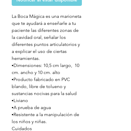
La Boca Mágica es una marioneta
que te ayudará a enseñarle a tu
paciente las diferentes zonas de
la cavidad oral, señalar los
diferentes puntos articulatorios y
a explicar el uso de ciertas
herramientas.
▪️Dimensiones: 10,5 cm largo, 10
cm. ancho y 10 cm. alto
▪️Producto fabricado en PVC
blando, libre de tolueno y
sustancias nocivas para la salud
▪️Liviano
▪️A prueba de agua
▪️Resistente a la manipulación de
los niños y niñas.
Cuidados