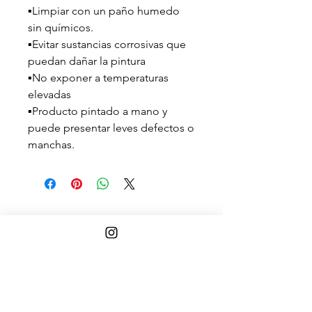
▪️Limpiar con un paño humedo
sin químicos.
▪️Evitar sustancias corrosivas que
puedan dañar la pintura
▪️No exponer a temperaturas
elevadas
▪️Producto pintado a mano y
puede presentar leves defectos o
manchas.
Ver Términos y condiciones
¡Contáctanos!