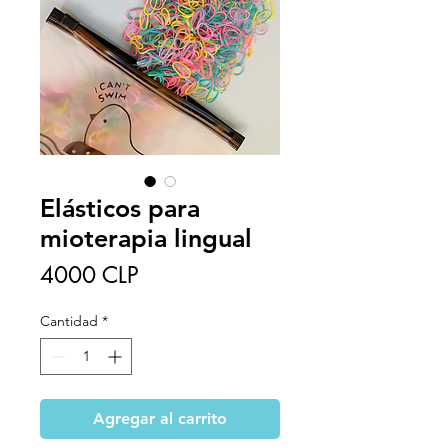
Elásticos para
mioterapia lingual
Precio
4000 CLP
Cantidad
*
Agregar al carrito