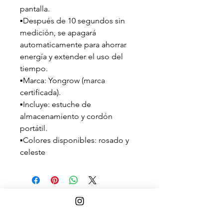
pantalla.
▪️Después de 10 segundos sin
medición, se apagará
automaticamente para ahorrar
energía y extender el uso del
tiempo.
▪️Marca: Yongrow (marca
certificada).
▪️Incluye: estuche de
almacenamiento y cordón
portátil.
▪️Colores disponibles: rosado y
celeste
Ver Términos y condiciones