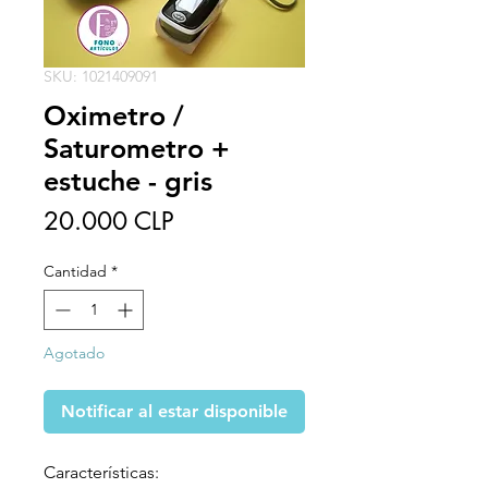
SKU: 1021409091
Oximetro /
Saturometro +
estuche - gris
Precio
20.000 CLP
Cantidad
*
Agotado
Notificar al estar disponible
Características: