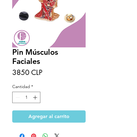
Pin Músculos
Faciales
Precio
3850 CLP
Cantidad
*
Agregar al carrito