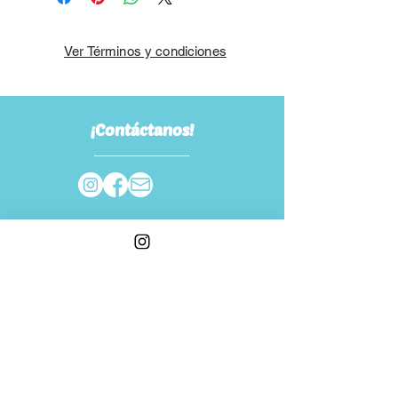
Ver Términos y condiciones
¡Contáctanos!
¡Suscríbete!
Recibe todas nuestras ofertas
Unirse