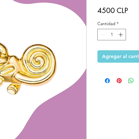
Pre
4500 CLP
Cantidad
*
Agregar al carr