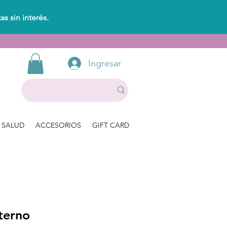
s sin interés.
Ingresar
SALUD
ACCESORIOS
GIFT CARD
terno