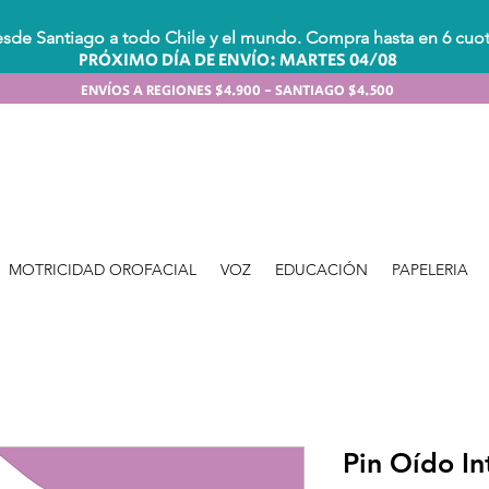
sde Santiago a todo Chile y el mundo. Compra hasta en 6 cuota
PRÓXIMO DÍA DE ENVÍO: MARTES 04/08
ENVÍOS A REGIONES $4.900 - SANTIAGO $4.500
MOTRICIDAD OROFACIAL
VOZ
EDUCACIÓN
PAPELERIA
Pin Oído In