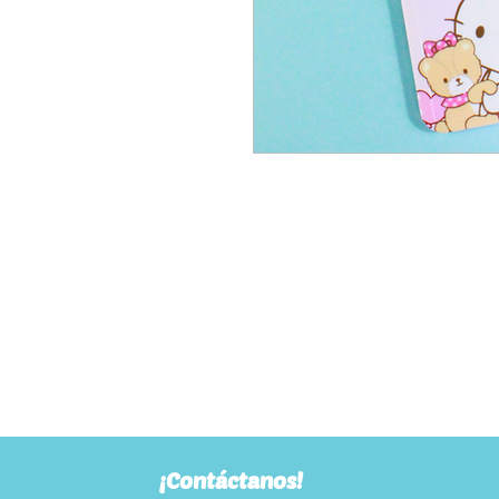
¡Contáctanos!