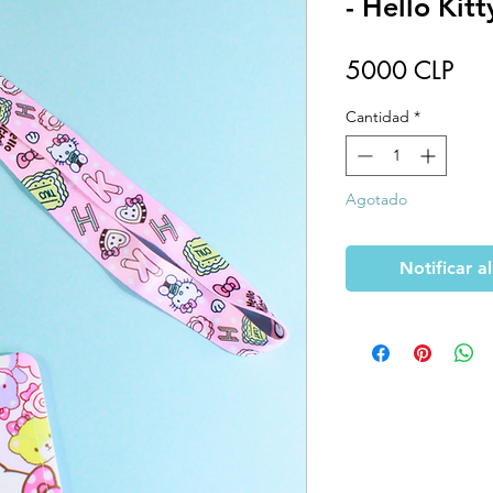
- Hello Kitt
Pre
5000 CLP
Cantidad
*
Agotado
Notificar a