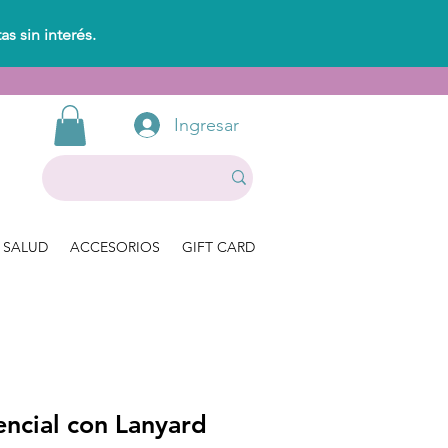
s sin interés.
Ingresar
SALUD
ACCESORIOS
GIFT CARD
ncial con Lanyard