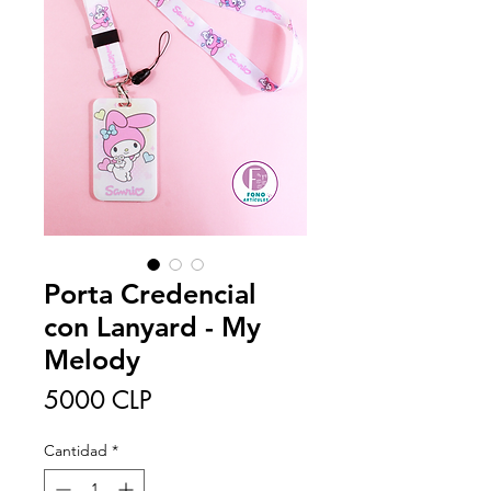
Porta Credencial
con Lanyard - My
Melody
Precio
5000 CLP
Cantidad
*