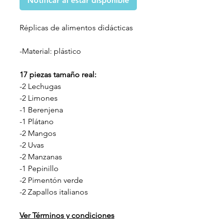
Notificar al estar disponible
Réplicas de alimentos didácticas
-Material: plástico
17 piezas tamaño real:
-2 Lechugas
-2 Limones
-1 Berenjena
-1 Plátano
-2 Mangos
-2 Uvas
-2 Manzanas
-1 Pepinillo
-2 Pimentón verde
-2 Zapallos italianos
Ver Términos y condiciones