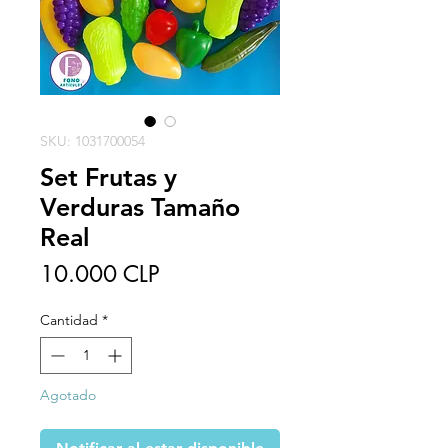
SKU: 1031700054
Set Frutas y
Verduras Tamaño
Real
Precio
10.000 CLP
Cantidad
*
Agotado