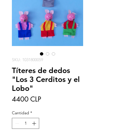
SKU: 1031800059
Títeres de dedos
"Los 3 Cerditos y el
Lobo"
Precio
4400 CLP
Cantidad
*