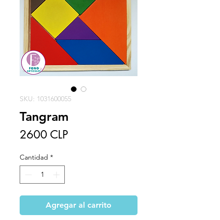
SKU: 1031600055
Tangram
Precio
2600 CLP
Cantidad
*
Agregar al carrito