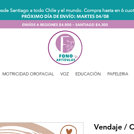
sde Santiago a todo Chile y el mundo. Compra hasta en 6 cuota
PRÓXIMO DÍA DE ENVÍO: MARTES 04/08
ENVÍOS A REGIONES $4.900 - SANTIAGO $4.500
MOTRICIDAD OROFACIAL
VOZ
EDUCACIÓN
PAPELERIA
Vendaje / C