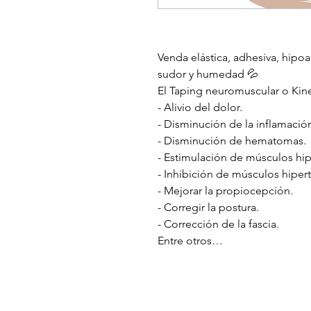
Venda elástica, adhesiva, hipoa
sudor y humedad 💦
El Taping neuromuscular o Kine
- Alivio del dolor.
- Disminución de la inflamació
- Disminución de hematomas.
- Estimulación de músculos hi
- Inhibición de músculos hiper
- Mejorar la propiocepción.
- Corregir la postura.
- Corrección de la fascia.
Entre otros…