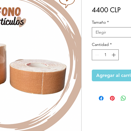
Pre
4400 CLP
Tamaño
*
Elegir
Cantidad
*
Agregar al carr