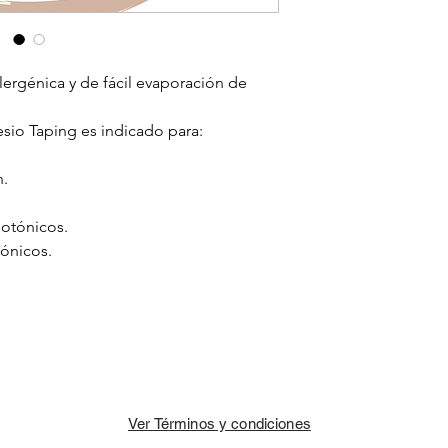
lergénica y de fácil evaporación de
sio Taping es indicado para:
n.
potónicos.
tónicos.
Ver Términos y condiciones