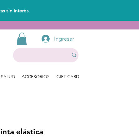
s sin interés.
Ingresar
SALUD
ACCESORIOS
GIFT CARD
inta elástica